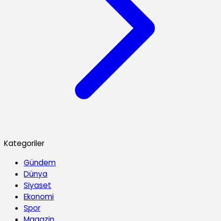
Kategoriler
Gündem
Dünya
Siyaset
Ekonomi
Spor
Magazin