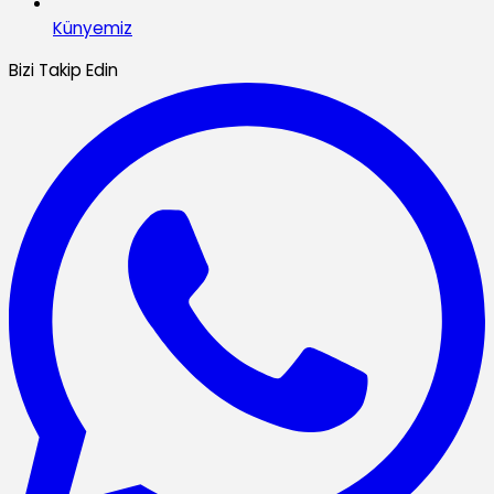
Künyemiz
Bizi Takip Edin