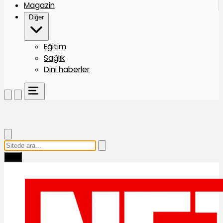
Magazin
Diğer
Eğitim
Sağlık
Dini haberler
Ara