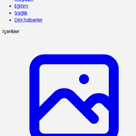
Eğitim
Sağlık
Dini haberler
İçerikler