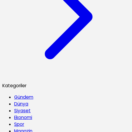
Kategoriler
Gündem
Dünya
Siyaset
Ekonomi
Spor
Magazin