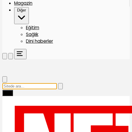
Magazin
Diğer
Eğitim
Sağlık
Dini haberler
Ara