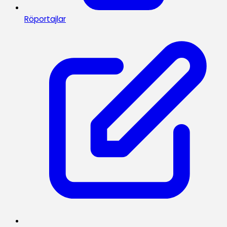
Röportajlar