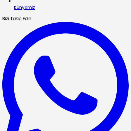
Künyemiz
Bizi Takip Edin