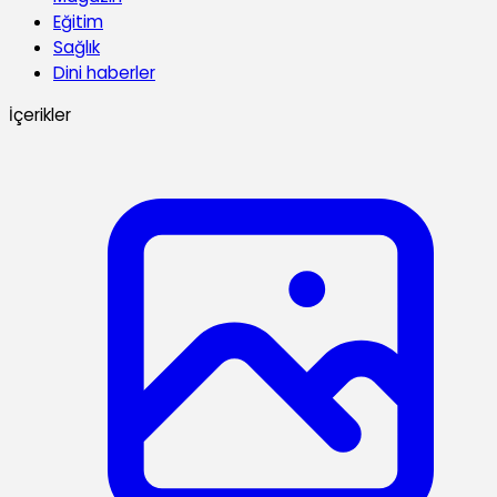
Eğitim
Sağlık
Dini haberler
İçerikler