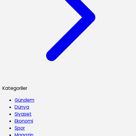
Kategoriler
Gündem
Dünya
Siyaset
Ekonomi
Spor
Magazin