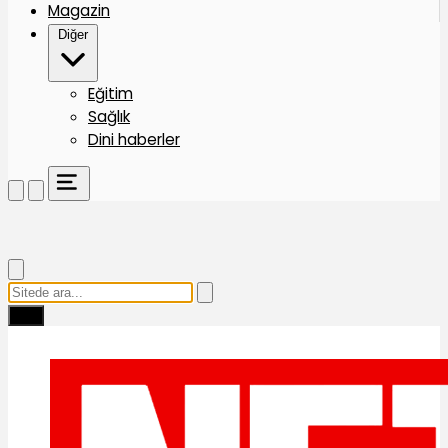
Magazin
Diğer
Eğitim
Sağlık
Dini haberler
Ara