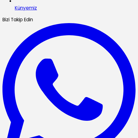
Künyemiz
Bizi Takip Edin