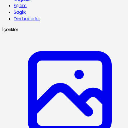
Eğitim
Sağlık
Dini haberler
İçerikler