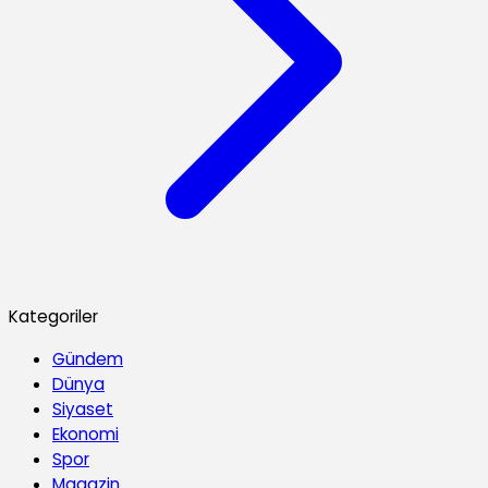
Kategoriler
Gündem
Dünya
Siyaset
Ekonomi
Spor
Magazin