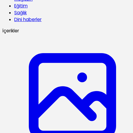
Eğitim
Sağlık
Dini haberler
İçerikler