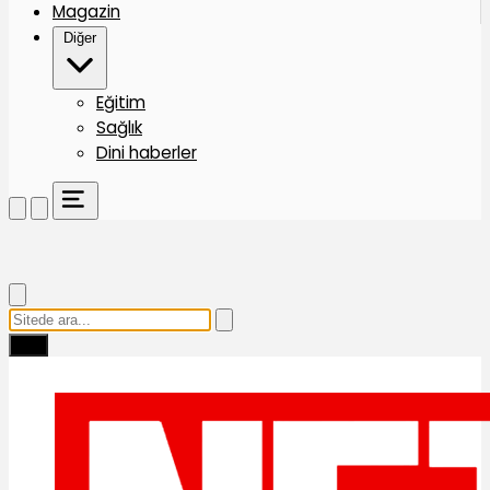
Magazin
Diğer
Eğitim
Sağlık
Dini haberler
Ara