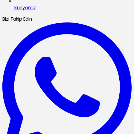
Künyemiz
Bizi Takip Edin