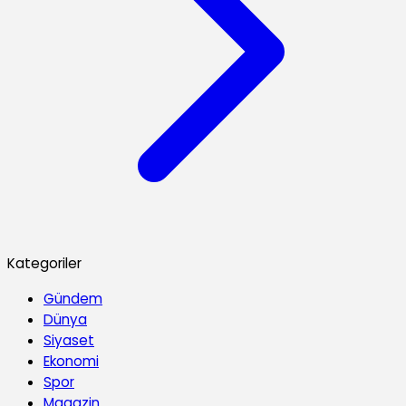
Kategoriler
Gündem
Dünya
Siyaset
Ekonomi
Spor
Magazin