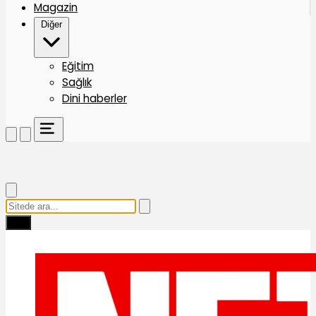
Magazin
Diğer
Eğitim
Sağlık
Dini haberler
Ara