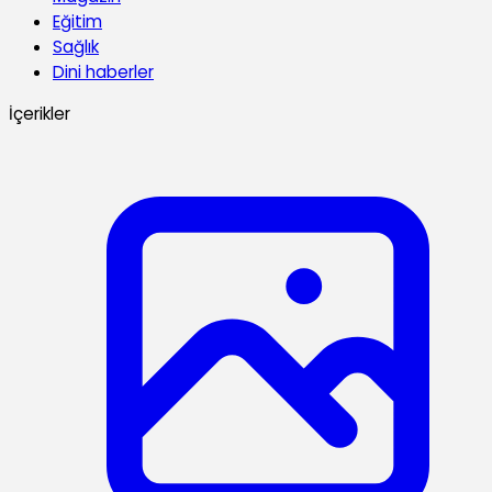
Eğitim
Sağlık
Dini haberler
İçerikler