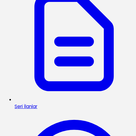
Seri İlanlar