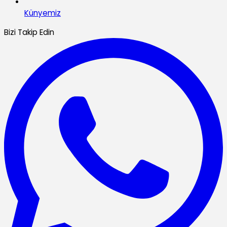
Künyemiz
Bizi Takip Edin