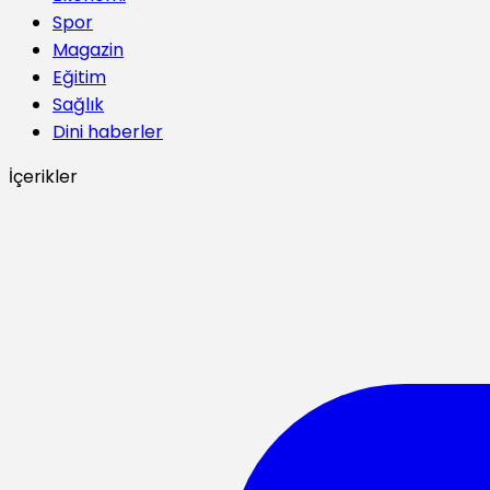
Spor
Magazin
Eğitim
Sağlık
Dini haberler
İçerikler