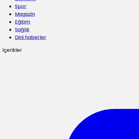
Spor
Magazin
Eğitim
Sağlık
Dini haberler
İçerikler