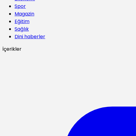
Spor
Magazin
Eğitim
Sağlık
Dini haberler
İçerikler