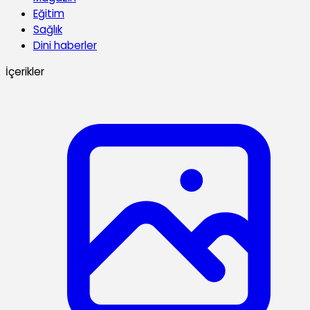
Eğitim
Sağlık
Dini haberler
İçerikler