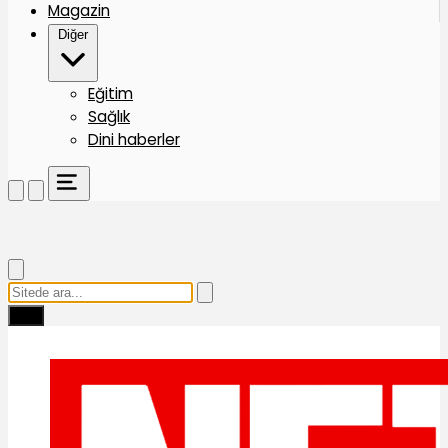
Magazin
Diğer
Eğitim
Sağlık
Dini haberler
Ara