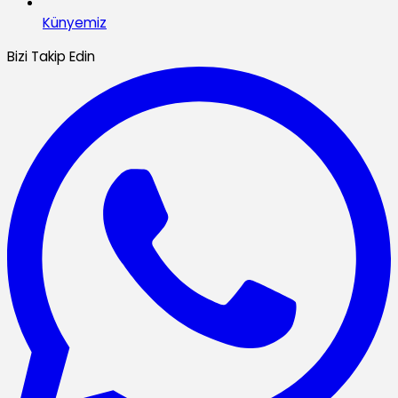
Künyemiz
Bizi Takip Edin