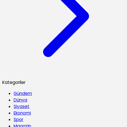
Kategoriler
Gündem
Dünya
Siyaset
Ekonomi
Spor
Magazin