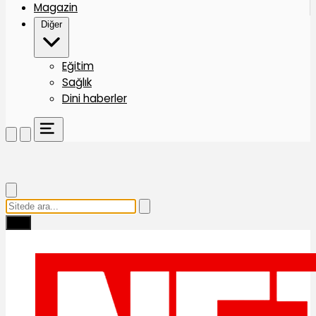
Magazin
Diğer
Eğitim
Sağlık
Dini haberler
Ara