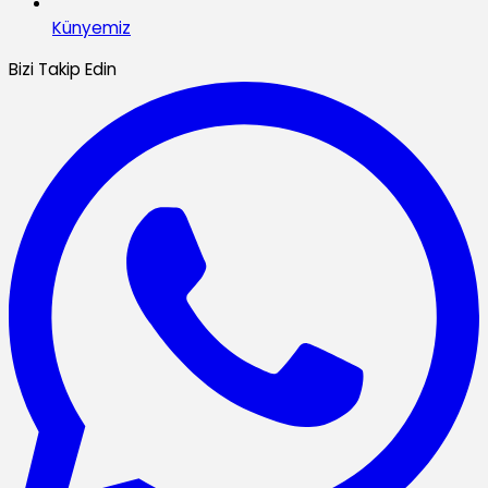
Künyemiz
Bizi Takip Edin