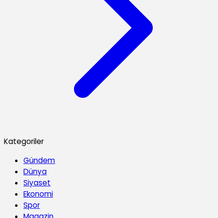
Kategoriler
Gündem
Dünya
Siyaset
Ekonomi
Spor
Magazin