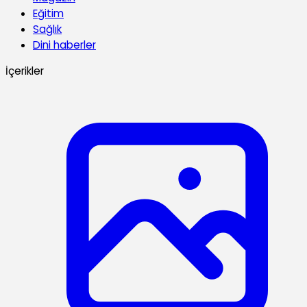
Eğitim
Sağlık
Dini haberler
İçerikler