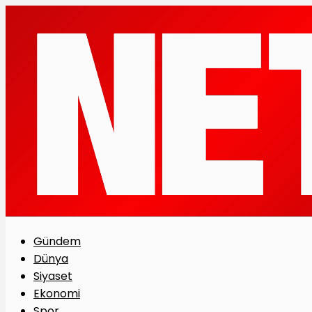
Gündem
Dünya
Siyaset
Ekonomi
Spor