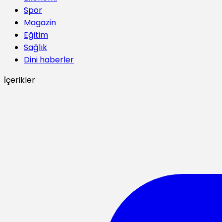
Spor
Magazin
Eğitim
Sağlık
Dini haberler
İçerikler