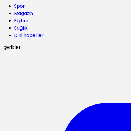
Spor
Magazin
Eğitim
Sağlık
Dini haberler
İçerikler