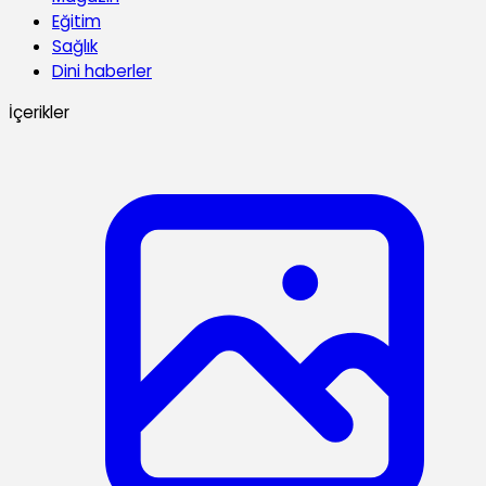
Eğitim
Sağlık
Dini haberler
İçerikler