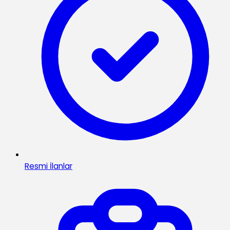
Resmi İlanlar