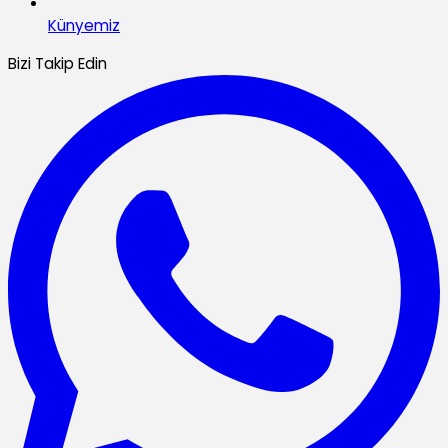
Künyemiz
Bizi Takip Edin