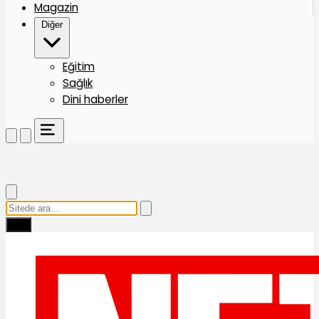
Magazin
Diğer
Eğitim
Sağlık
Dini haberler
Ara