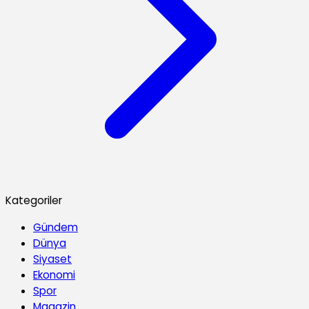
Kategoriler
Gündem
Dünya
Siyaset
Ekonomi
Spor
Magazin