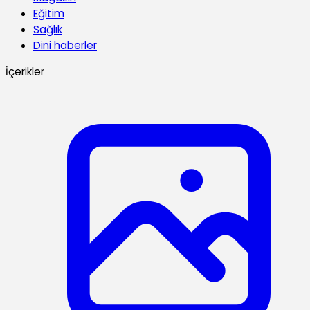
Eğitim
Sağlık
Dini haberler
İçerikler