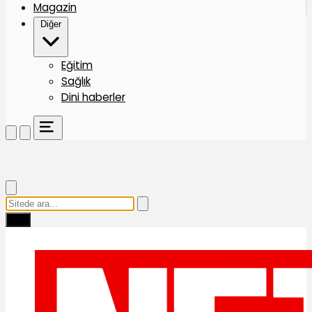
Magazin
Diğer
Eğitim
Sağlık
Dini haberler
Ara