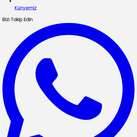
Künyemiz
Bizi Takip Edin