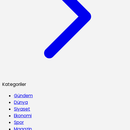
Kategoriler
Gündem
Dünya
Siyaset
Ekonomi
Spor
Magazin