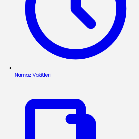
Namaz Vakitleri