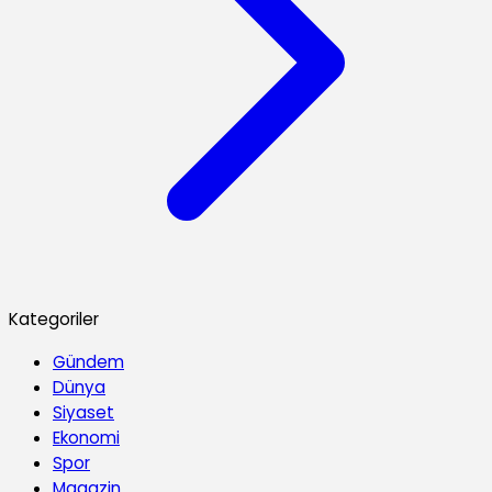
Kategoriler
Gündem
Dünya
Siyaset
Ekonomi
Spor
Magazin