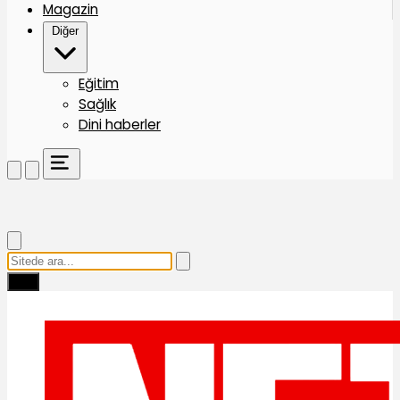
Magazin
Diğer
Eğitim
Sağlık
Dini haberler
Ara