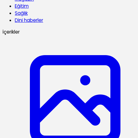
Eğitim
Sağlık
Dini haberler
İçerikler