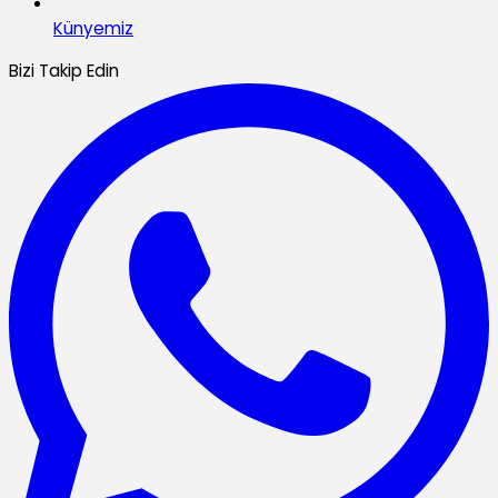
Künyemiz
Bizi Takip Edin