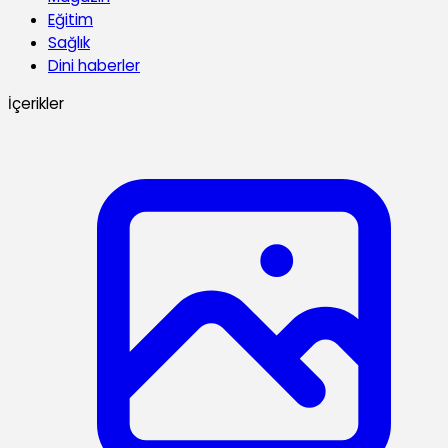
Eğitim
Sağlık
Dini haberler
İçerikler