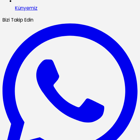
Künyemiz
Bizi Takip Edin