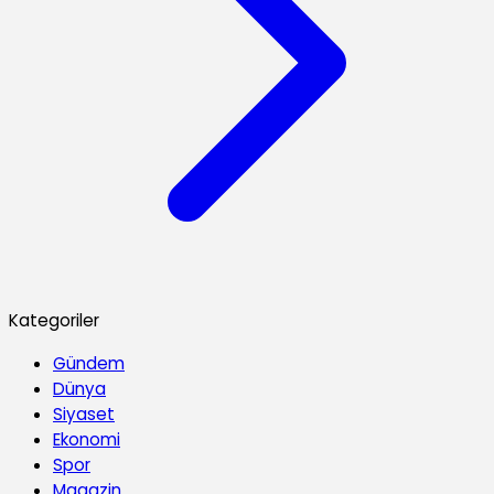
Kategoriler
Gündem
Dünya
Siyaset
Ekonomi
Spor
Magazin