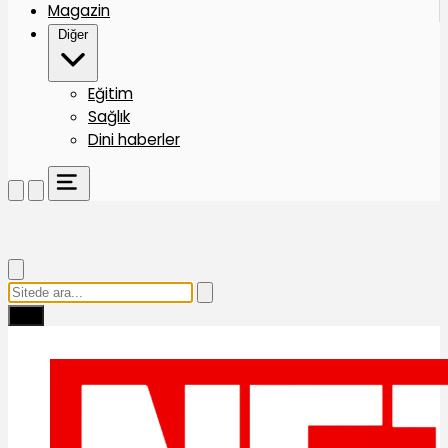
Magazin
Diğer
Eğitim
Sağlık
Dini haberler
Ara