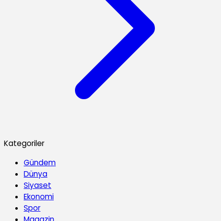
Kategoriler
Gündem
Dünya
Siyaset
Ekonomi
Spor
Magazin