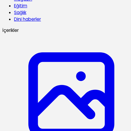
Eğitim
Sağlık
Dini haberler
İçerikler