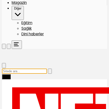
Magazin
Diğer
Eğitim
Sağlık
Dini haberler
Ara