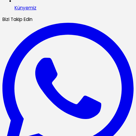
Künyemiz
Bizi Takip Edin