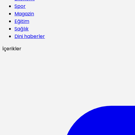
Spor
Magazin
Eğitim
Sağlık
Dini haberler
İçerikler