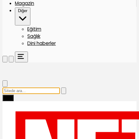
Magazin
Diğer
Eğitim
Sağlık
Dini haberler
Ara