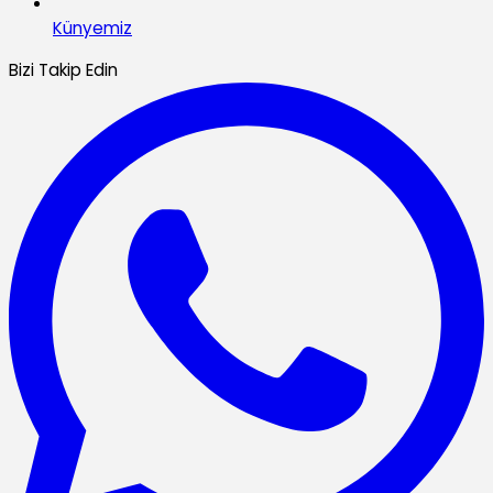
Künyemiz
Bizi Takip Edin