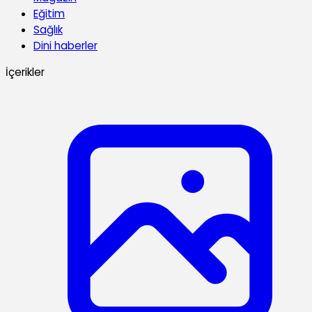
Eğitim
Sağlık
Dini haberler
İçerikler