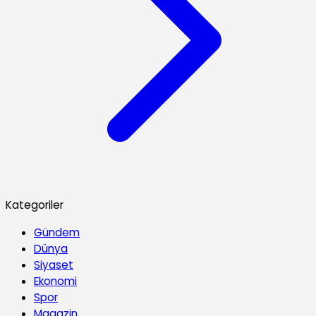
Kategoriler
Gündem
Dünya
Siyaset
Ekonomi
Spor
Magazin