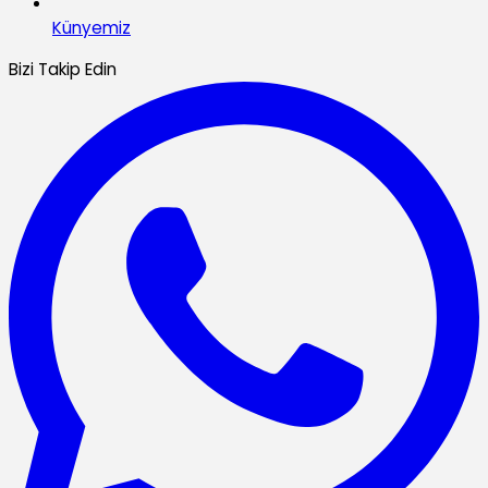
Künyemiz
Bizi Takip Edin