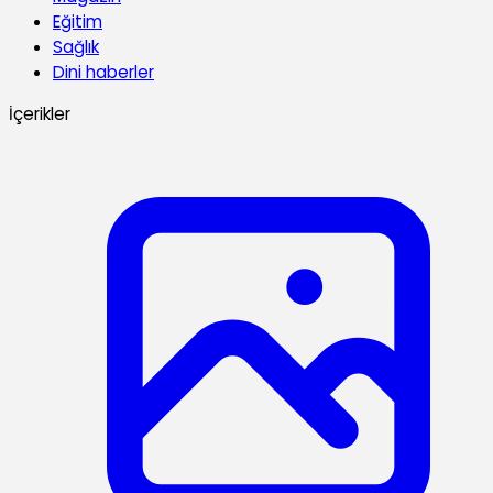
Eğitim
Sağlık
Dini haberler
İçerikler