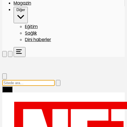
Magazin
Diğer
Eğitim
Sağlık
Dini haberler
Ara