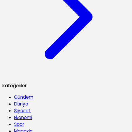
Kategoriler
Gündem
Dünya
Siyaset
Ekonomi
Spor
Magazin