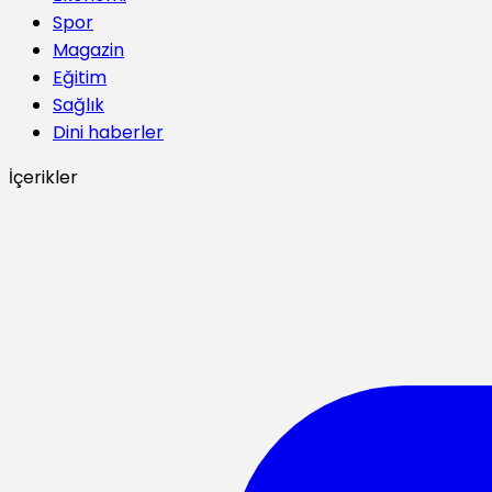
Spor
Magazin
Eğitim
Sağlık
Dini haberler
İçerikler