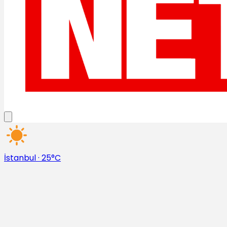
İstanbul
·
25°C