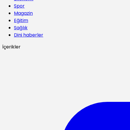
Spor
Magazin
Eğitim
Sağlık
Dini haberler
İçerikler