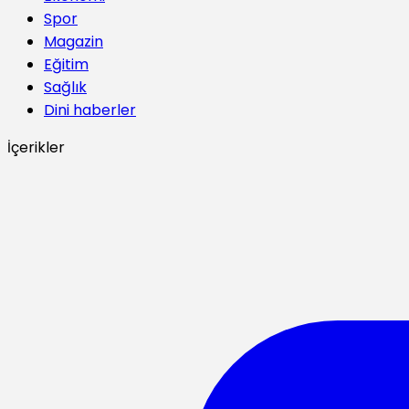
Spor
Magazin
Eğitim
Sağlık
Dini haberler
İçerikler