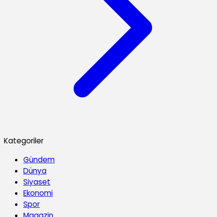
Kategoriler
Gündem
Dünya
Siyaset
Ekonomi
Spor
Magazin