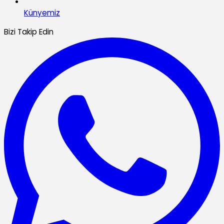
Künyemiz
Bizi Takip Edin