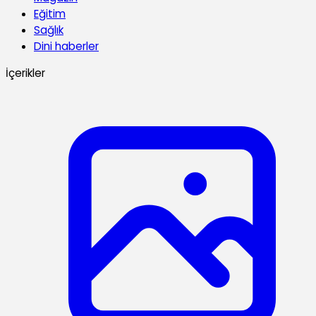
Eğitim
Sağlık
Dini haberler
İçerikler