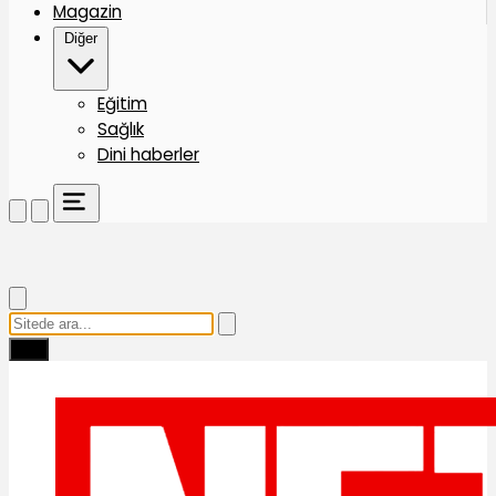
Magazin
Diğer
Eğitim
Sağlık
Dini haberler
Ara