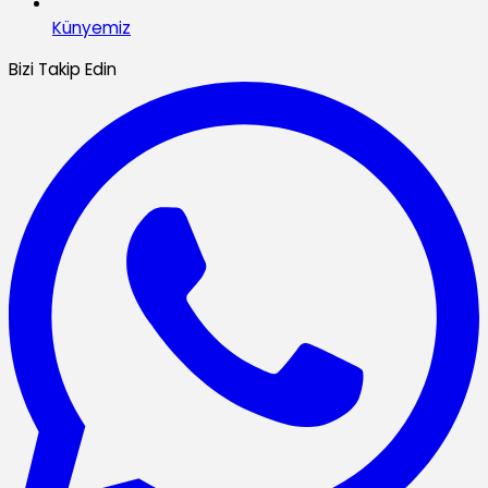
Künyemiz
Bizi Takip Edin