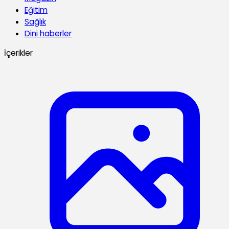
Eğitim
Sağlık
Dini haberler
İçerikler