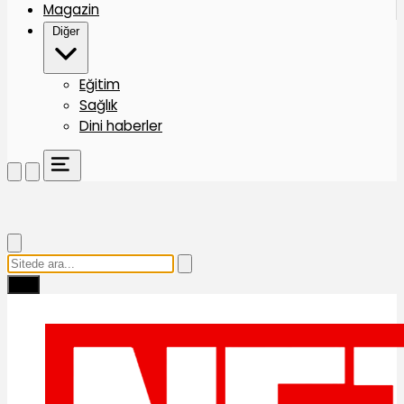
Magazin
Diğer
Eğitim
Sağlık
Dini haberler
Ara