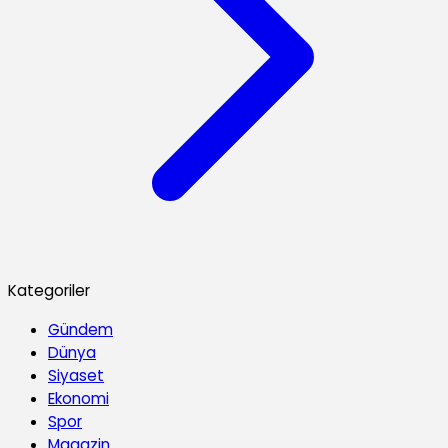
Kategoriler
Gündem
Dünya
Siyaset
Ekonomi
Spor
Magazin