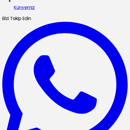
Künyemiz
Bizi Takip Edin