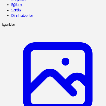
Eğitim
Sağlık
Dini haberler
İçerikler