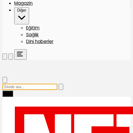
Magazin
Diğer
Eğitim
Sağlık
Dini haberler
Ara