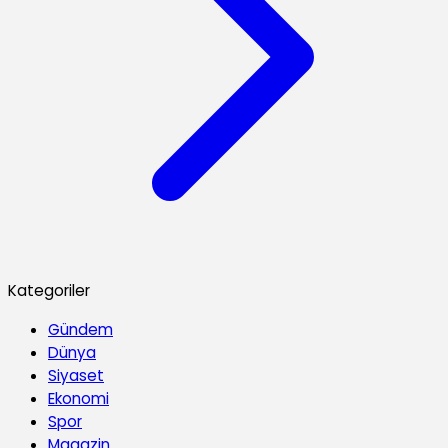
Kategoriler
Gündem
Dünya
Siyaset
Ekonomi
Spor
Magazin