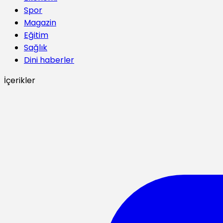
Spor
Magazin
Eğitim
Sağlık
Dini haberler
İçerikler