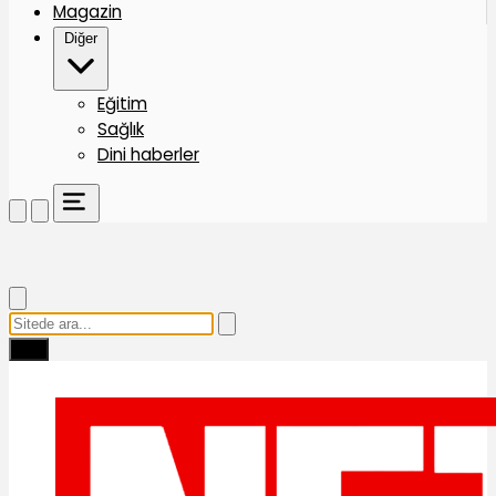
Magazin
Diğer
Eğitim
Sağlık
Dini haberler
Ara