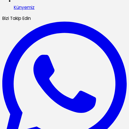
Künyemiz
Bizi Takip Edin