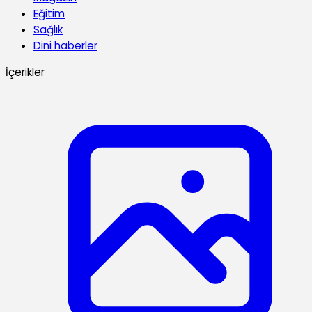
Eğitim
Sağlık
Dini haberler
İçerikler