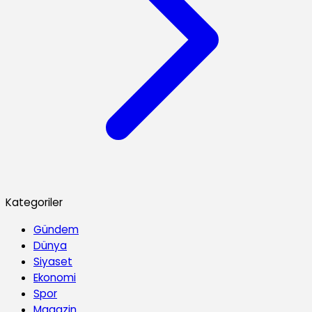
Kategoriler
Gündem
Dünya
Siyaset
Ekonomi
Spor
Magazin