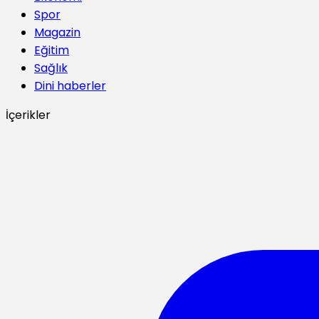
Spor
Magazin
Eğitim
Sağlık
Dini haberler
İçerikler