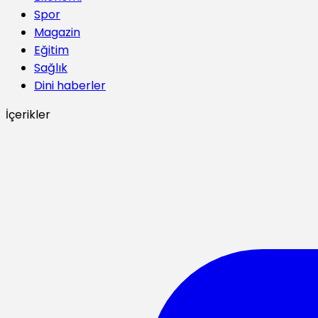
Spor
Magazin
Eğitim
Sağlık
Dini haberler
İçerikler