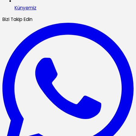
Künyemiz
Bizi Takip Edin