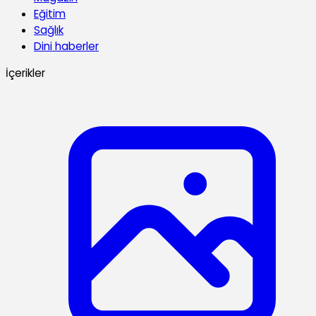
Eğitim
Sağlık
Dini haberler
İçerikler