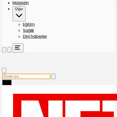
Magazin
Diğer
Eğitim
Sağlık
Dini haberler
Ara