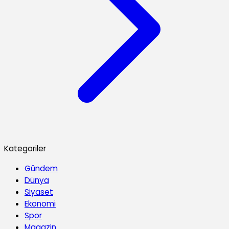
Kategoriler
Gündem
Dünya
Siyaset
Ekonomi
Spor
Magazin