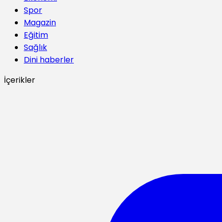
Spor
Magazin
Eğitim
Sağlık
Dini haberler
İçerikler