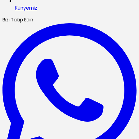
Künyemiz
Bizi Takip Edin