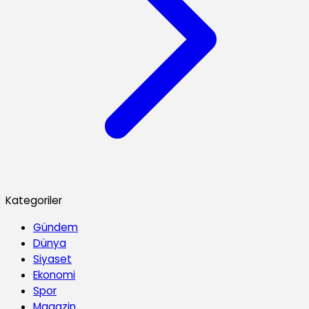
Kategoriler
Gündem
Dünya
Siyaset
Ekonomi
Spor
Magazin