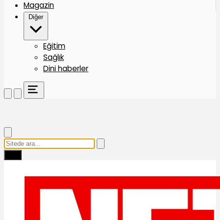
Magazin
Diğer
Eğitim
Sağlık
Dini haberler
Ara