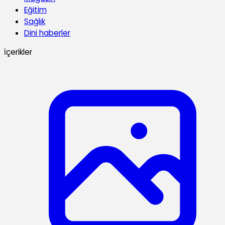
Eğitim
Sağlık
Dini haberler
İçerikler