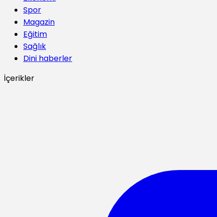
Spor
Magazin
Eğitim
Sağlık
Dini haberler
İçerikler