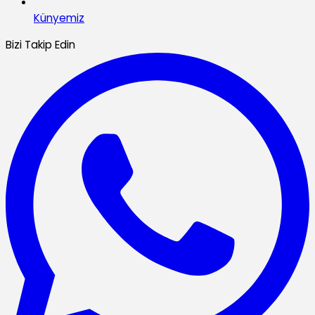
Künyemiz
Bizi Takip Edin