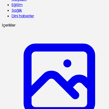
Eğitim
Sağlık
Dini haberler
İçerikler