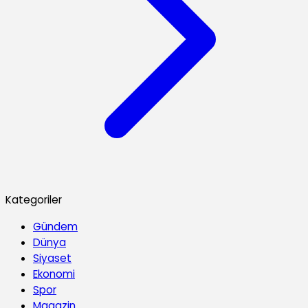
Kategoriler
Gündem
Dünya
Siyaset
Ekonomi
Spor
Magazin