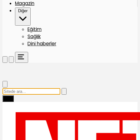
Magazin
Diğer
Eğitim
Sağlık
Dini haberler
Ara