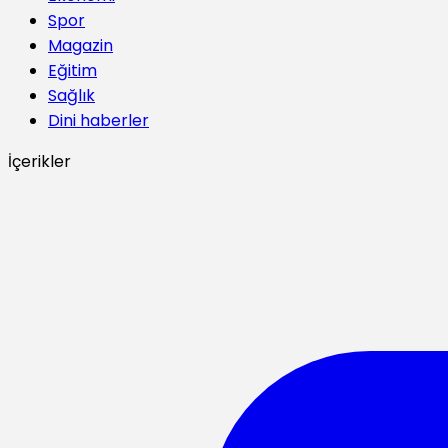
Spor
Magazin
Eğitim
Sağlık
Dini haberler
İçerikler