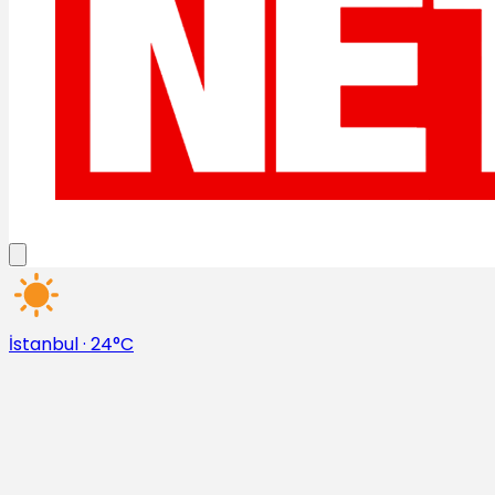
İstanbul
·
24°C