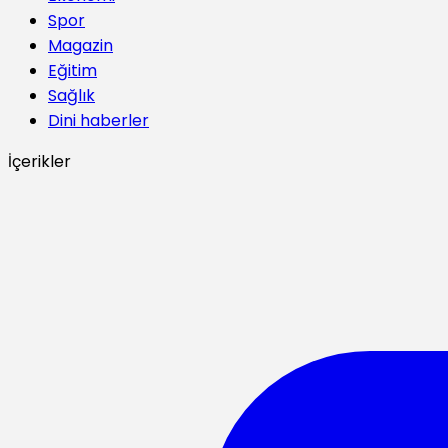
Spor
Magazin
Eğitim
Sağlık
Dini haberler
İçerikler