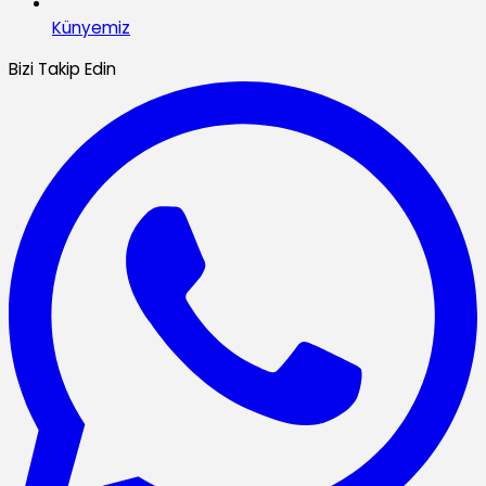
Künyemiz
Bizi Takip Edin