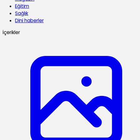
Eğitim
Sağlık
Dini haberler
İçerikler