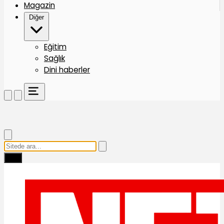
Magazin
Diğer
Eğitim
Sağlık
Dini haberler
Ara