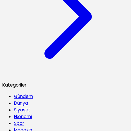
Kategoriler
Gündem
Dünya
Siyaset
Ekonomi
Spor
Magazin