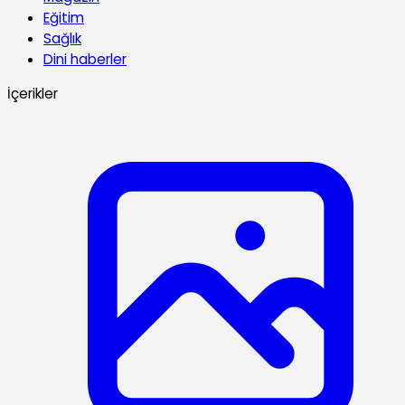
Eğitim
Sağlık
Dini haberler
İçerikler