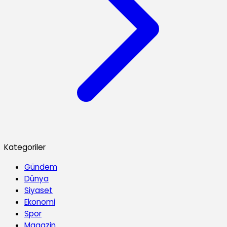
Kategoriler
Gündem
Dünya
Siyaset
Ekonomi
Spor
Magazin