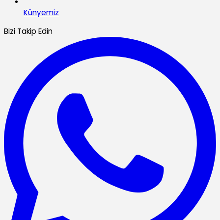
Künyemiz
Bizi Takip Edin