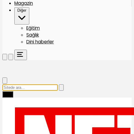
Magazin
Diğer
Eğitim
Sağlık
Dini haberler
Ara