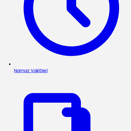
Namaz Vakitleri