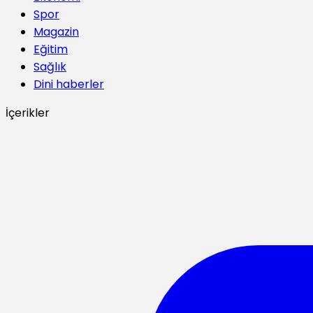
Spor
Magazin
Eğitim
Sağlık
Dini haberler
İçerikler