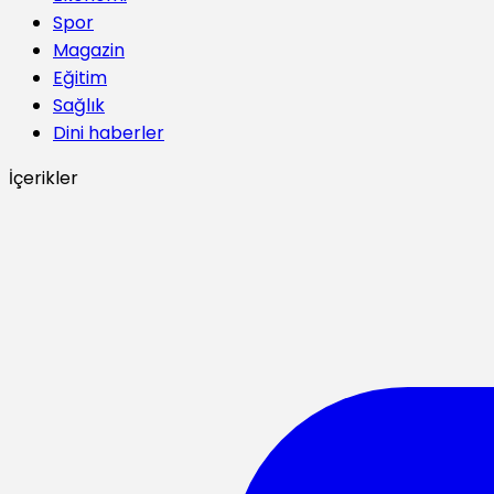
Spor
Magazin
Eğitim
Sağlık
Dini haberler
İçerikler