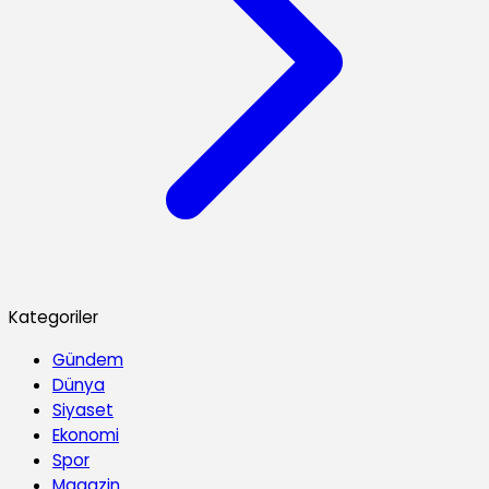
Kategoriler
Gündem
Dünya
Siyaset
Ekonomi
Spor
Magazin