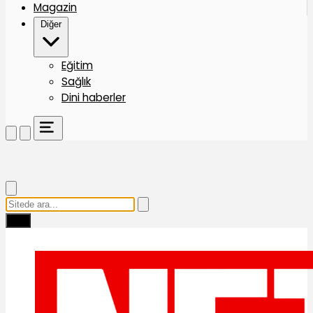
Magazin
Diğer
Eğitim
Sağlık
Dini haberler
Ara