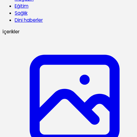
Eğitim
Sağlık
Dini haberler
İçerikler