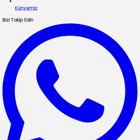
Künyemiz
Bizi Takip Edin