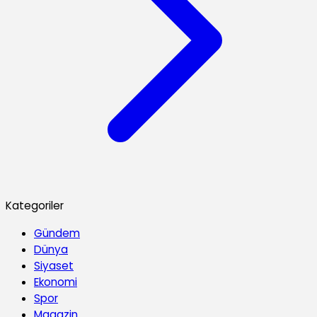
Kategoriler
Gündem
Dünya
Siyaset
Ekonomi
Spor
Magazin