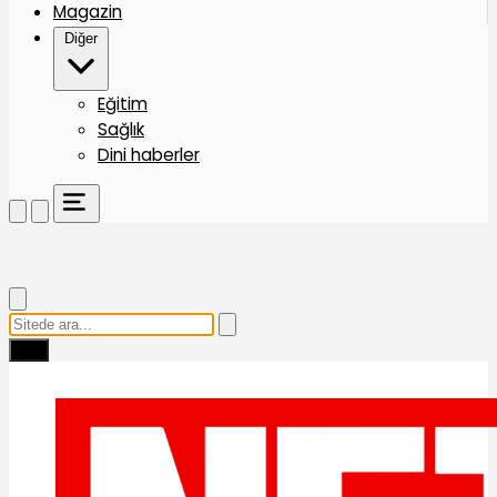
Magazin
Diğer
Eğitim
Sağlık
Dini haberler
Ara