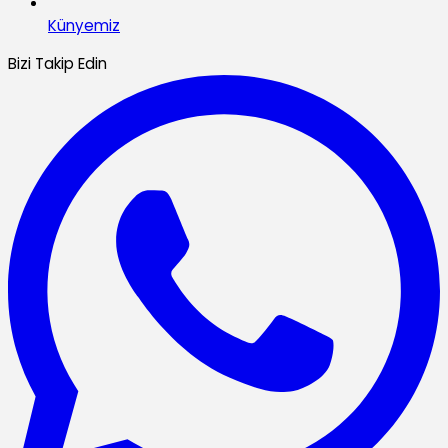
Künyemiz
Bizi Takip Edin