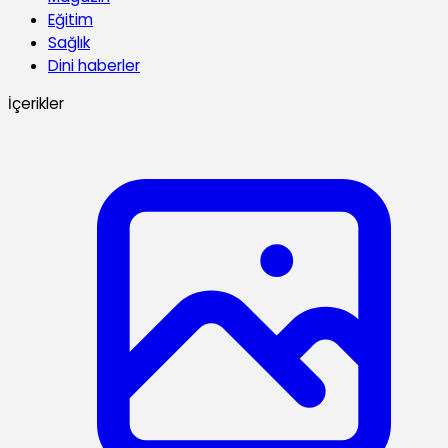
Eğitim
Sağlık
Dini haberler
İçerikler