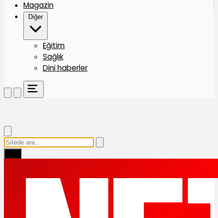
Magazin
Diğer
Eğitim
Sağlık
Dini haberler
Ara