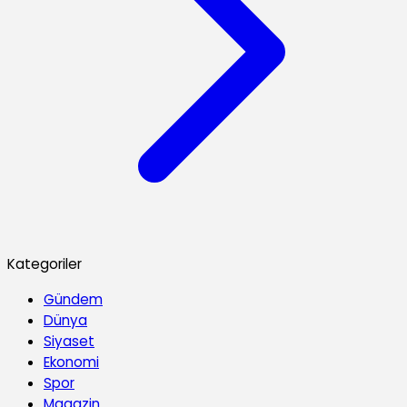
Kategoriler
Gündem
Dünya
Siyaset
Ekonomi
Spor
Magazin