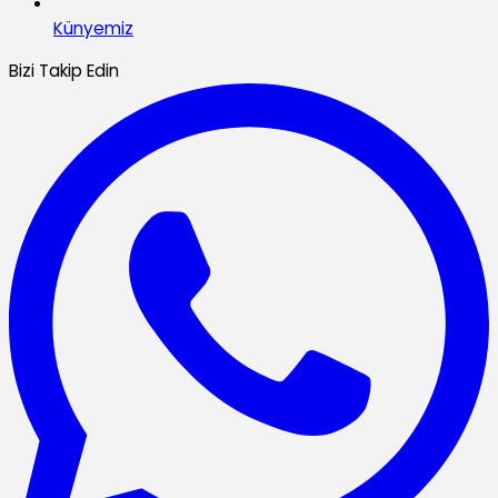
Künyemiz
Bizi Takip Edin