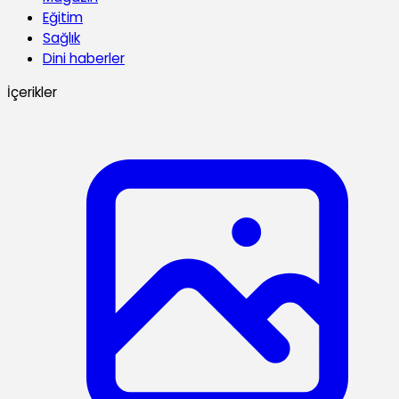
Eğitim
Sağlık
Dini haberler
İçerikler