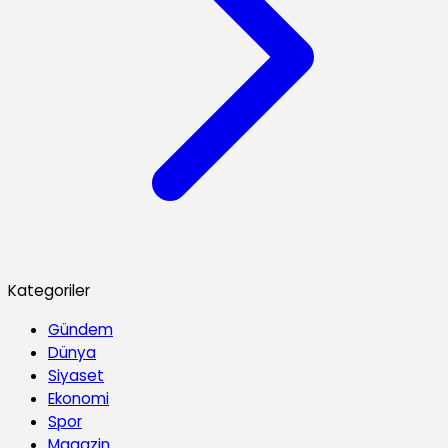
Kategoriler
Gündem
Dünya
Siyaset
Ekonomi
Spor
Magazin