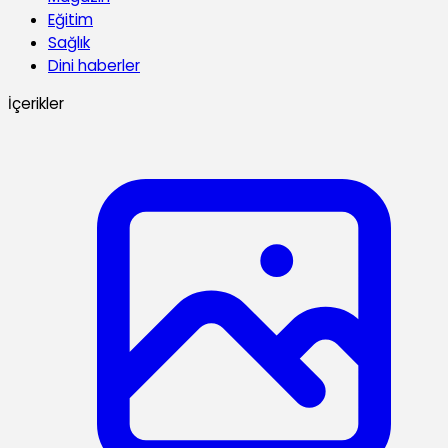
Eğitim
Sağlık
Dini haberler
İçerikler