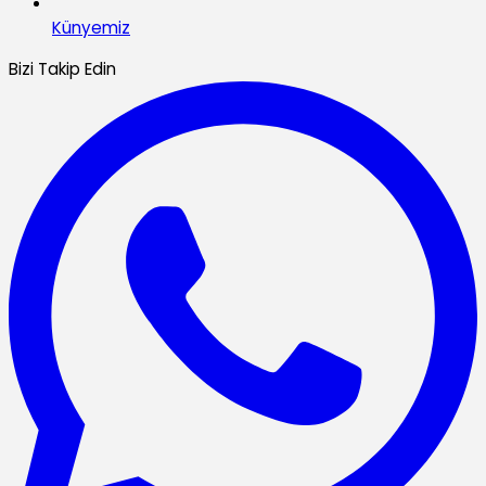
Künyemiz
Bizi Takip Edin