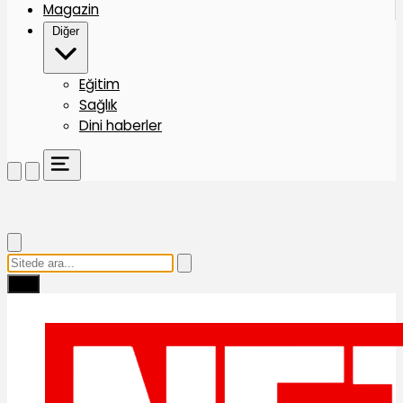
Magazin
Diğer
Eğitim
Sağlık
Dini haberler
Ara