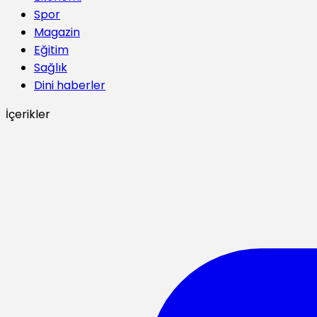
Spor
Magazin
Eğitim
Sağlık
Dini haberler
İçerikler