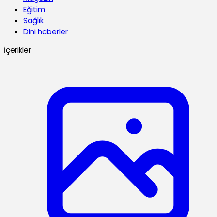
Eğitim
Sağlık
Dini haberler
İçerikler