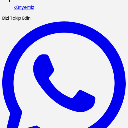
Künyemiz
Bizi Takip Edin