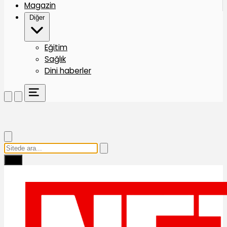
Magazin
Diğer
Eğitim
Sağlık
Dini haberler
Ara