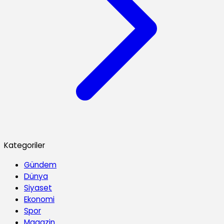
Kategoriler
Gündem
Dünya
Siyaset
Ekonomi
Spor
Magazin