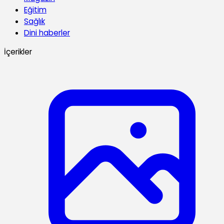
Eğitim
Sağlık
Dini haberler
İçerikler