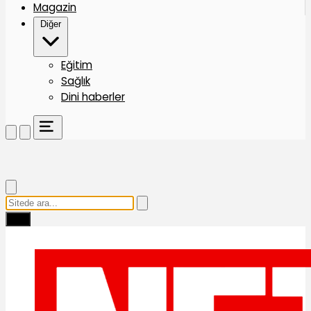
Magazin
Diğer
Eğitim
Sağlık
Dini haberler
Ara