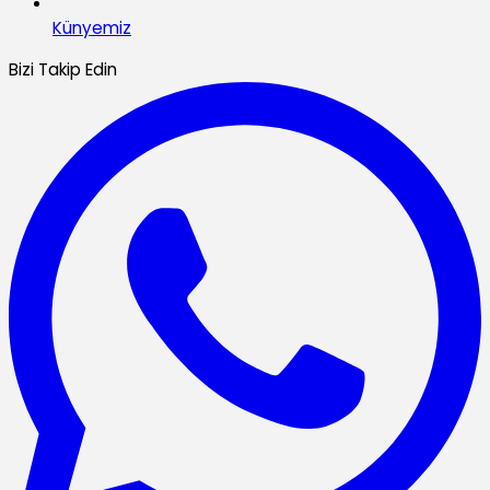
Künyemiz
Bizi Takip Edin