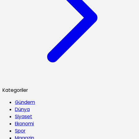
Kategoriler
Gündem
Dünya
Siyaset
Ekonomi
Spor
Magazin