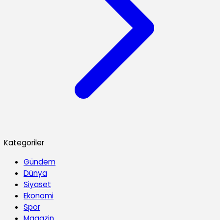
Kategoriler
Gündem
Dünya
Siyaset
Ekonomi
Spor
Magazin