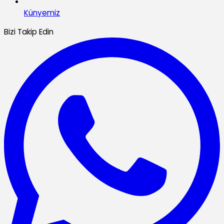
Künyemiz
Bizi Takip Edin