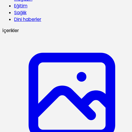
Eğitim
Sağlık
Dini haberler
İçerikler