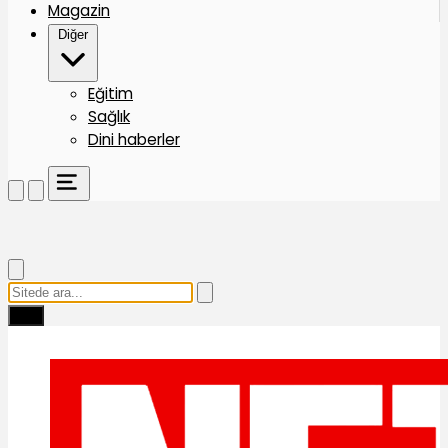
Magazin
Diğer
Eğitim
Sağlık
Dini haberler
Ara