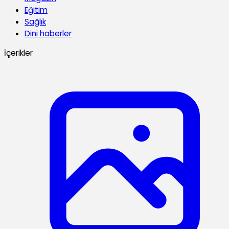
Eğitim
Sağlık
Dini haberler
İçerikler