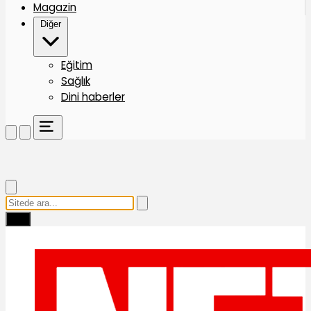
Magazin
Diğer
Eğitim
Sağlık
Dini haberler
Ara