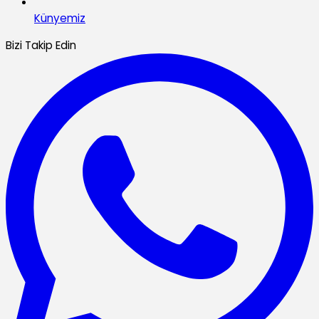
Künyemiz
Bizi Takip Edin