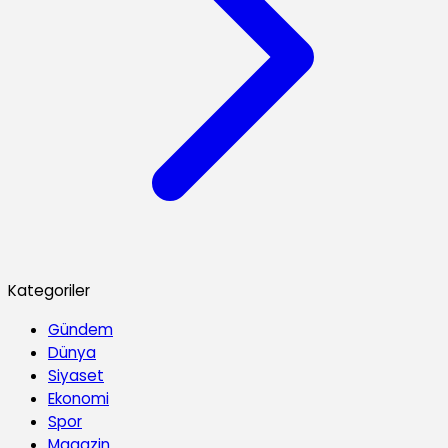
Kategoriler
Gündem
Dünya
Siyaset
Ekonomi
Spor
Magazin